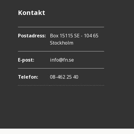
Kontakt
Postadress:
Box 15115 SE - 104 65
Stockholm
E-post:
info@fn.se
Telefon:
08-462 25 40