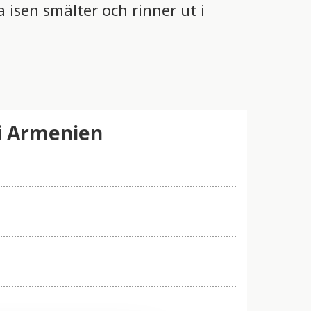
isen smälter och rinner ut i
i Armenien