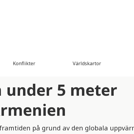
Konflikter
Världskartor
 under 5 meter
 Armenien
i framtiden på grund av den globala uppvä