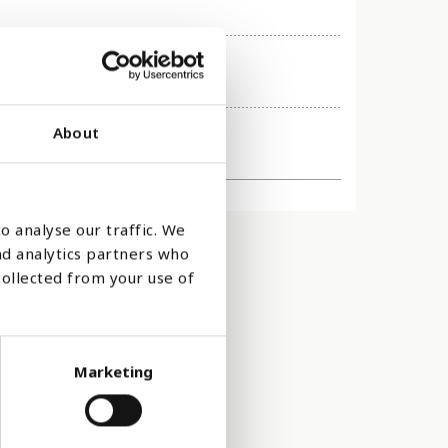
About
2015
o analyse our traffic. We
nd analytics partners who
collected from your use of
Marketing