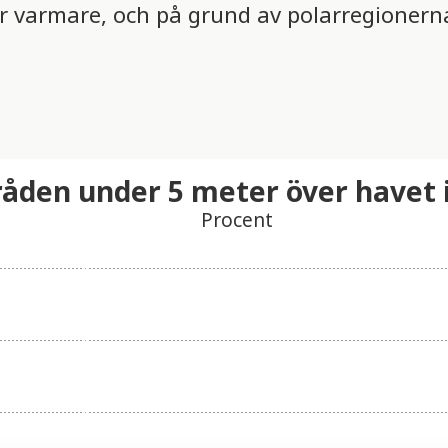
r varmare, och på grund av polarregionerna 
den under 5 meter över havet 
Procent