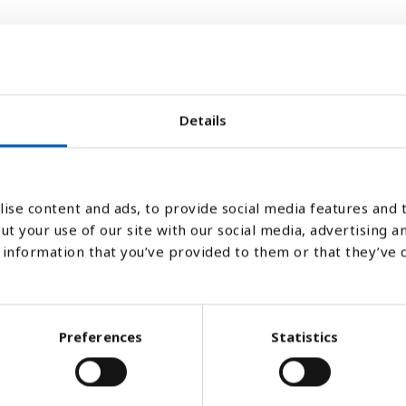
Details
2000
ise content and ads, to provide social media features and t
Stapeldiagram
Linje
Platt
ut your use of our site with our social media, advertising a
information that you’ve provided to them or that they’ve 
Preferences
Statistics