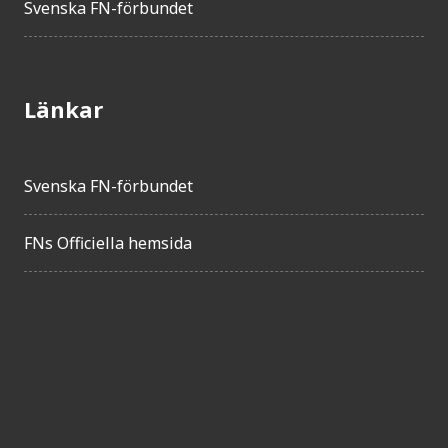
Svenska FN-förbundet
Länkar
Svenska FN-förbundet
FNs Officiella hemsida