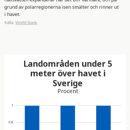
grund av polarregionerna isen smälter och rinner ut
i havet.
Källa:
World Bank
Landområden under 5
meter över havet i
Sverige
Procent
1
0.8