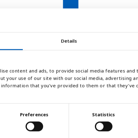
Details
2000
ise content and ads, to provide social media features and t
Stapeldiagram
Linje
Platt
ut your use of our site with our social media, advertising a
information that you’ve provided to them or that they’ve 
Preferences
Statistics