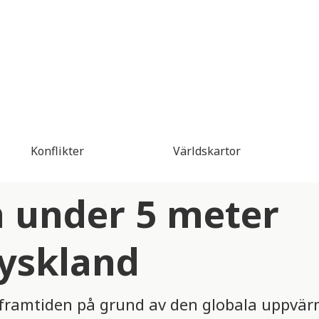
Konflikter
Världskartor
 under 5 meter
Tyskland
i framtiden på grund av den globala uppvä