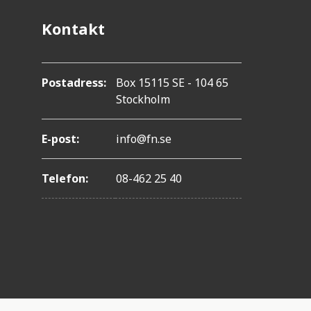
Kontakt
Postadress:
Box 15115 SE - 104 65
Stockholm
E-post:
info@fn.se
Telefon:
08-462 25 40