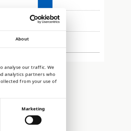
About
2015
o analyse our traffic. We
nd analytics partners who
collected from your use of
Marketing