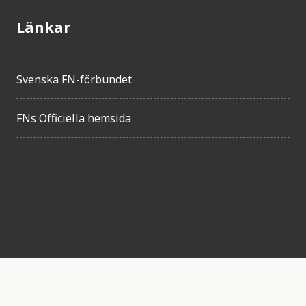
Länkar
Svenska FN-förbundet
FNs Officiella hemsida