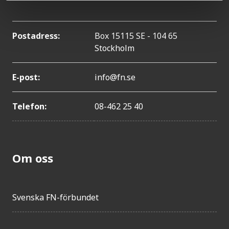
Postadress:
Box 15115 SE - 104 65
Stockholm
E-post:
info@fn.se
Telefon:
08-462 25 40
Om oss
Svenska FN-förbundet