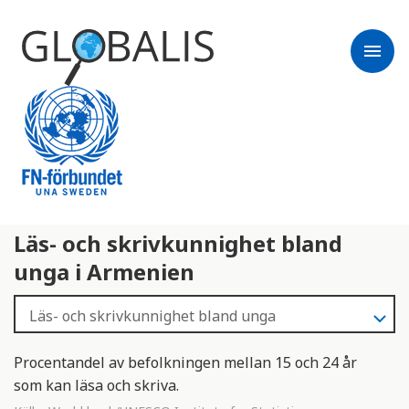
menu
Läs- och skrivkunnighet bland
unga i Armenien
Procentandel av befolkningen mellan 15 och 24 år
som kan läsa och skriva.