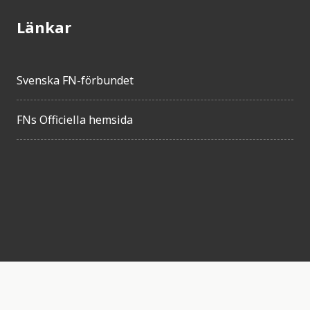
Länkar
Svenska FN-förbundet
FNs Officiella hemsida