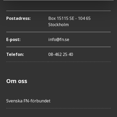
Postadress:
Box 15115 SE - 104 65
Stockholm
E-post:
info@fn.se
Telefon:
08-462 25 40
Om oss
Svenska FN-förbundet