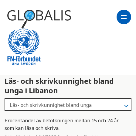
menu
Läs- och skrivkunnighet bland
unga i Libanon
Procentandel av befolkningen mellan 15 och 24 år
som kan läsa och skriva.