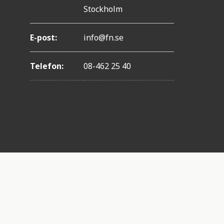
Stockholm
E-post:
info@fn.se
Telefon:
08-462 25 40