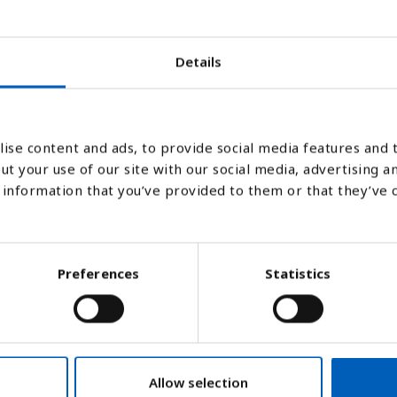
Details
2011
2012
2013
2014
2015
2016
ise content and ads, to provide social media features and t
Stapeldiagram
Linje
Platt
ut your use of our site with our social media, advertising a
information that you’ve provided to them or that they’ve 
Preferences
Statistics
Allow selection