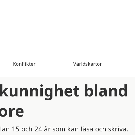
Konflikter
Världskartor
vkunnighet bland
ore
an 15 och 24 år som kan läsa och skriva.