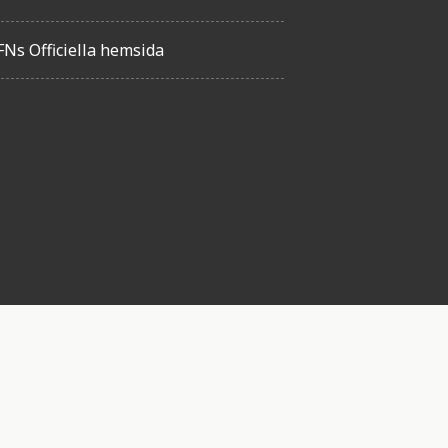
FNs Officiella hemsida