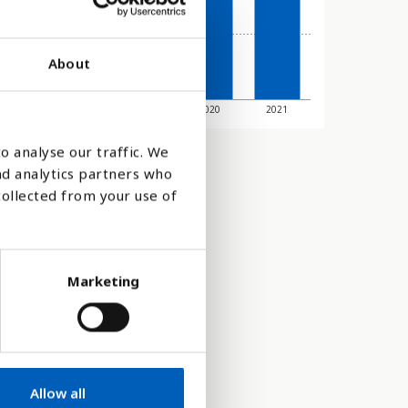
About
2017
2018
2019
2020
2021
o analyse our traffic. We
nd analytics partners who
collected from your use of
Marketing
Allow all