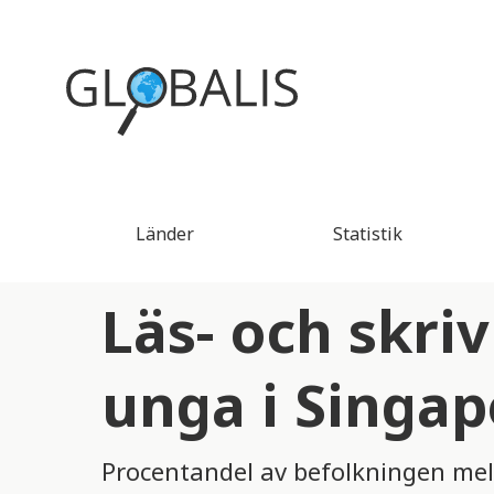
Länder
Statistik
Läs- och skri
unga i Singap
Procentandel av befolkningen mell