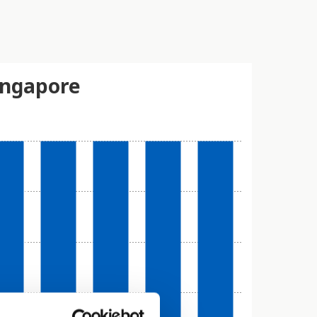
ingapore