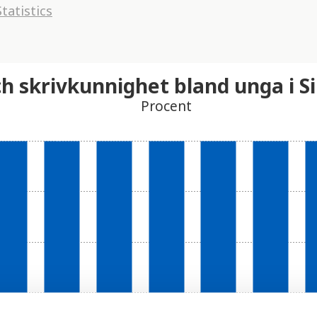
tatistics
ch skrivkunnighet bland unga i S
Procent