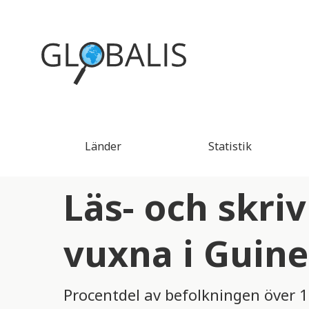
Länder
Statistik
Läs- och skri
vuxna i Guine
Procentdel av befolkningen över 1