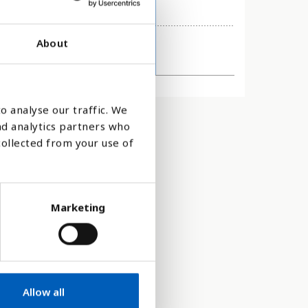
About
2022
o analyse our traffic. We
nd analytics partners who
collected from your use of
Marketing
Allow all