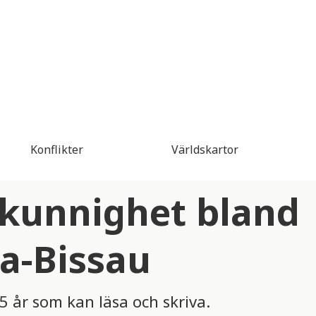
Konflikter
Världskartor
vkunnighet bland
a-Bissau
5 år som kan läsa och skriva.