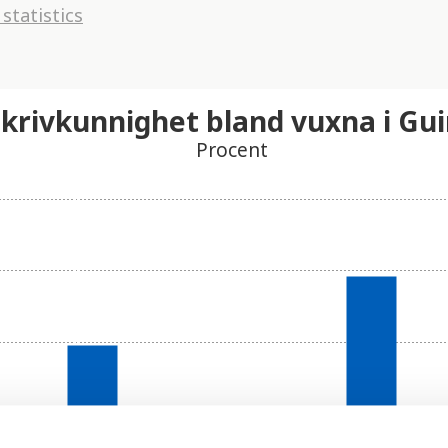
statistics
skrivkunnighet bland vuxna i Gu
Procent