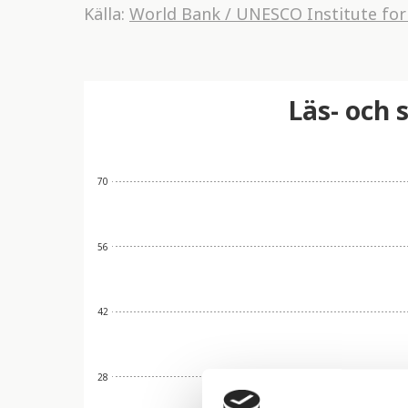
Källa:
World Bank / UNESCO Institute for 
Läs- och 
70
56
42
28