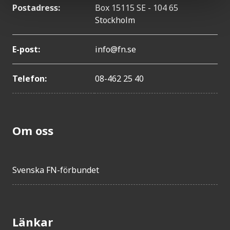
Postadress:
Box 15115 SE - 104 65
Stockholm
E-post:
info@fn.se
Telefon:
08-462 25 40
Om oss
Svenska FN-förbundet
Länkar