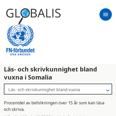
menu
Läs- och skrivkunnighet bland
vuxna i Somalia
Procentdel av befolkningen över 15 år som kan läsa
och skriva.