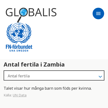
menu
Antal fertila i Zambia
Talet visar hur många barn som föds per kvinna.
Källa:
UN Data