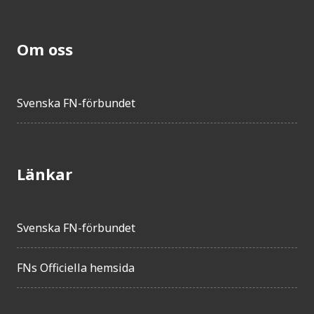
Om oss
Svenska FN-förbundet
Länkar
Svenska FN-förbundet
FNs Officiella hemsida