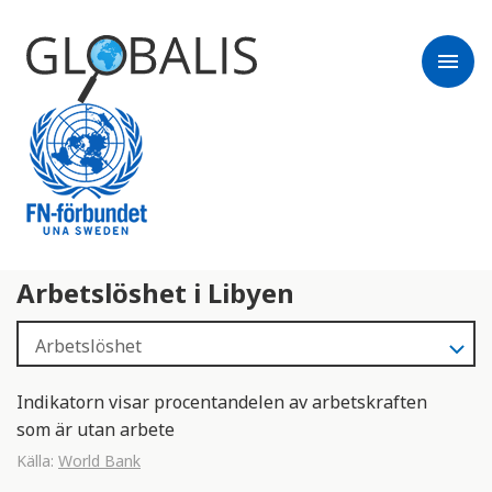
menu
Arbetslöshet i Libyen
Indikatorn visar procentandelen av arbetskraften
som är utan arbete
Källa:
World Bank