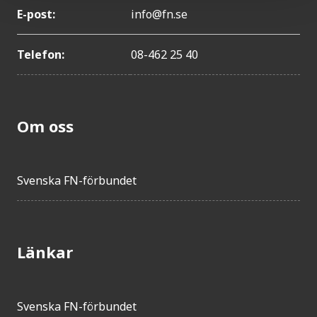
E-post:
info@fn.se
Telefon:
08-462 25 40
Om oss
Svenska FN-förbundet
Länkar
Svenska FN-förbundet