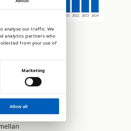
About
14
2015
2016
2017
2018
2019
2020
2021
2022
2023
2024
o analyse our traffic. We
nd analytics partners who
collected from your use of
Marketing
Allow all
 mellan