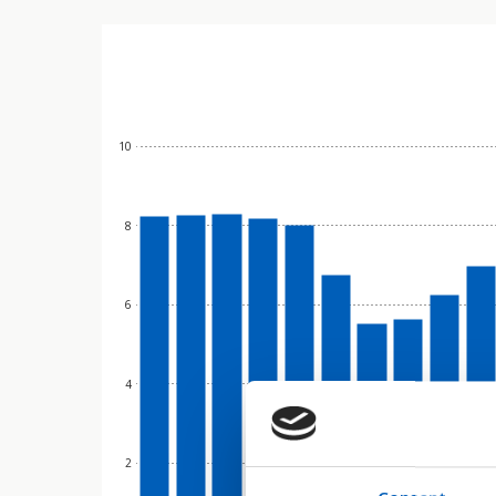
10
8
6
4
2