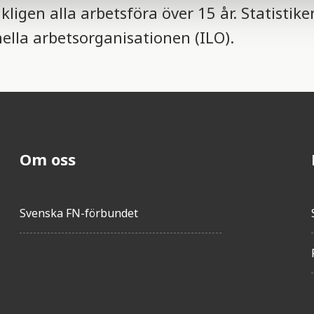
igen alla arbetsföra över 15 år. Statistike
lla arbetsorganisationen (ILO).
Om oss
Svenska FN-förbundet