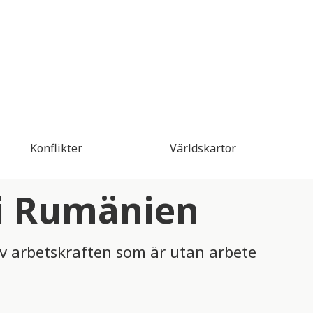
Konflikter
Världskartor
 i Rumänien
av arbetskraften som är utan arbete