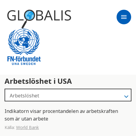
menu
Arbetslöshet i USA
Indikatorn visar procentandelen av arbetskraften
som är utan arbete
Källa:
World Bank