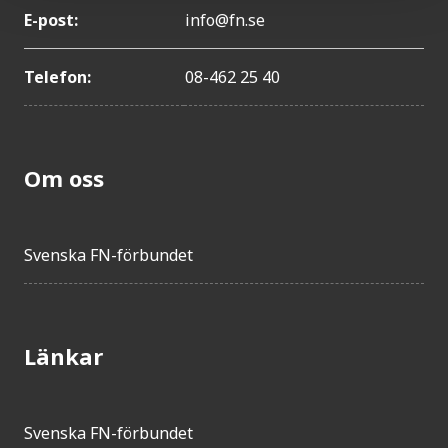
E-post:
info@fn.se
Telefon:
08-462 25 40
Om oss
Svenska FN-förbundet
Länkar
Svenska FN-förbundet