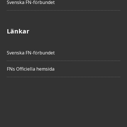
Svenska FN-förbundet
Länkar
Svenska FN-förbundet
FNs Officiella hemsida