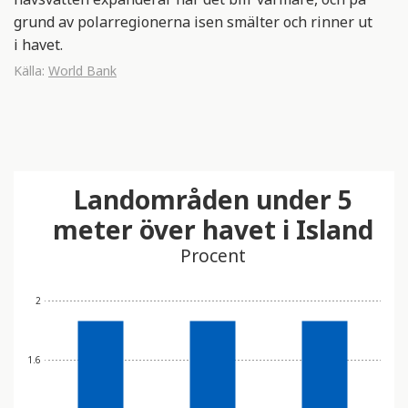
grund av polarregionerna isen smälter och rinner ut
i havet.
Källa:
World Bank
Landområden under 5
meter över havet i Island
Procent
2
1.6