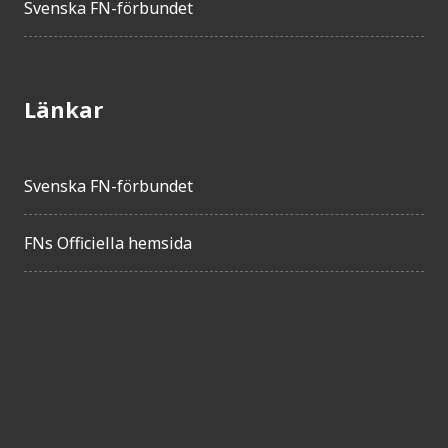
Svenska FN-förbundet
Länkar
Svenska FN-förbundet
FNs Officiella hemsida