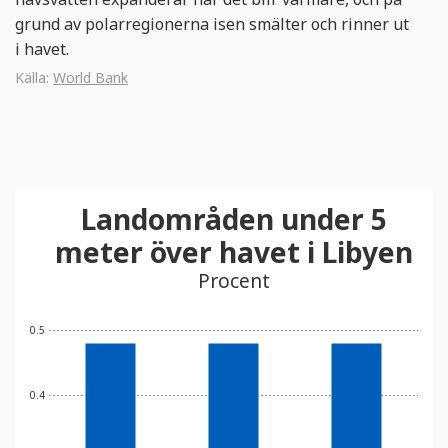
grund av polarregionerna isen smälter och rinner ut
i havet.
Källa:
World Bank
Landområden under 5
meter över havet i Libyen
Procent
0.5
0.4