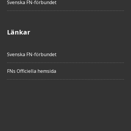
Svenska FN-förbundet
Länkar
Svenska FN-förbundet
FNs Officiella hemsida