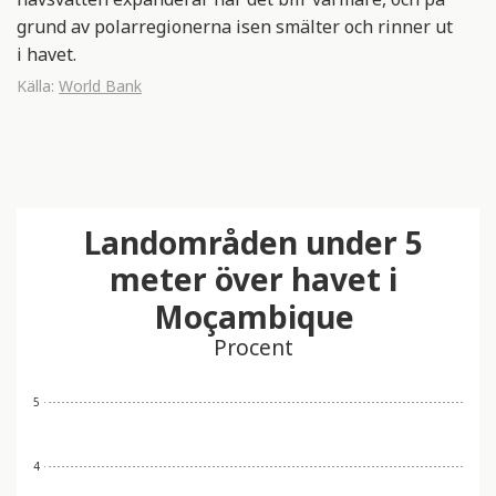
grund av polarregionerna isen smälter och rinner ut
i havet.
Källa:
World Bank
Landområden under 5
meter över havet i
Moçambique
Procent
5
4