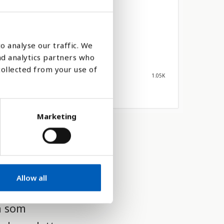
o analyse our traffic. We
nd analytics partners who
collected from your use of
1.05K
Marketing
Allow all
n som