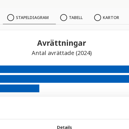
STAPELDIAGRAM
TABELL
KARTOR
Avrättningar
Antal avrättade (2024)
Details