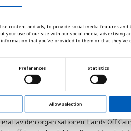
ise content and ads, to provide social media features and t
ut your use of our site with our social media, advertising a
information that you’ve provided to them or that they’ve 
Antal avrättade
Preferences
Statistics
Allow selection
icerat av den organisationen Hands Off Cai