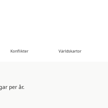
Konflikter
Världskartor
ar per år.