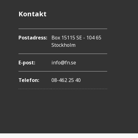
Kontakt
Postadress:
Box 15115 SE - 104 65
Stockholm
E-post:
info@fn.se
Telefon:
08-462 25 40