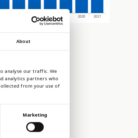
2015
2016
2017
2018
2019
2020
2021
About
o analyse our traffic. We
nd analytics partners who
collected from your use of
Marketing
eln. Mer än