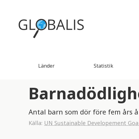
Länder
Statistik
Barnadödlighe
Antal barn som dör före fem års å
Källa:
UN Sustainable Developement Goa