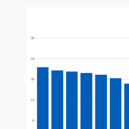
30
24
18
12
6