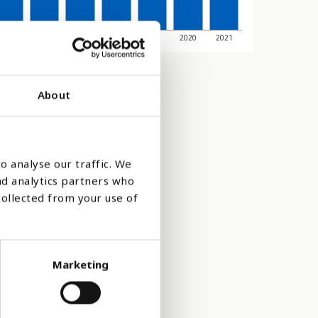
2015
2016
2017
2018
2019
2020
2021
About
o analyse our traffic. We
nd analytics partners who
collected from your use of
Marketing
eln. Mer än