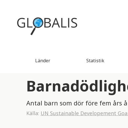
Länder
Statistik
Barnadödligh
Antal barn som dör före fem års å
Källa:
UN Sustainable Developement Goa