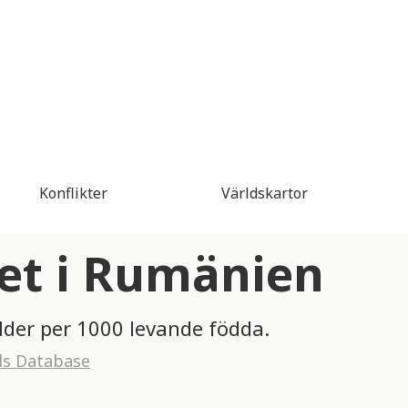
Konflikter
Världskartor
et i Rumänien
lder per 1000 levande födda.
ls Database