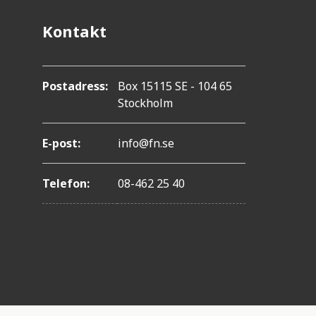
Kontakt
Postadress:
Box 15115 SE - 104 65
Stockholm
E-post:
info@fn.se
Telefon:
08-462 25 40