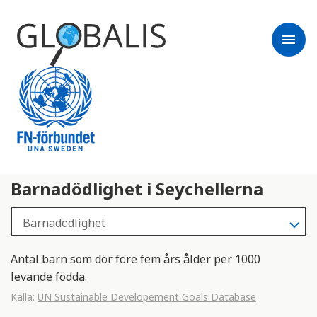
menu
Barnadödlighet i Seychellerna
Antal barn som dör före fem års ålder per 1000
levande födda.
Källa:
UN Sustainable Developement Goals Database