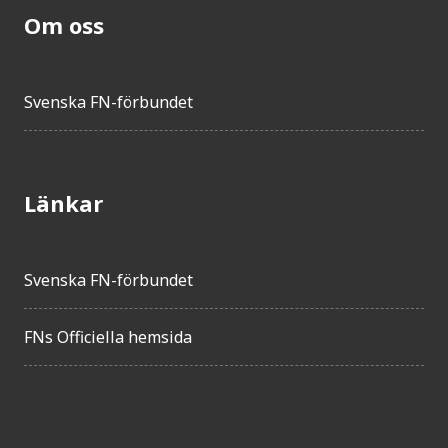
Om oss
Svenska FN-förbundet
Länkar
Svenska FN-förbundet
FNs Officiella hemsida