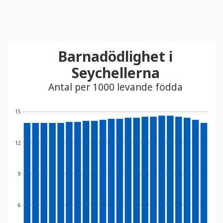
Barnadödlighet i
Seychellerna
Antal per 1000 levande födda
15
12
9
6