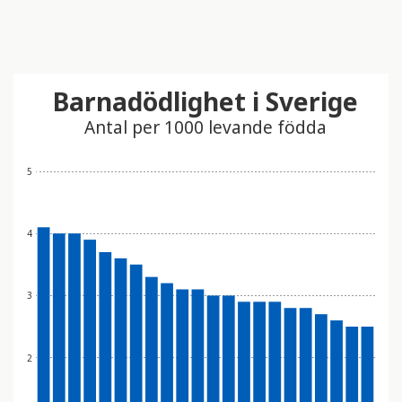
Barnadödlighet i Sverige
Antal per 1000 levande födda
5
4
3
2