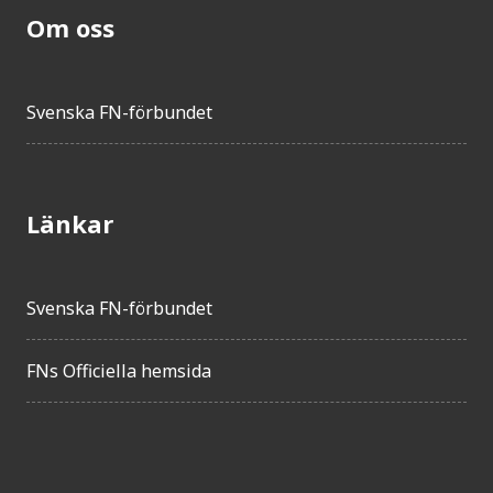
Om oss
Svenska FN-förbundet
Länkar
Svenska FN-förbundet
FNs Officiella hemsida