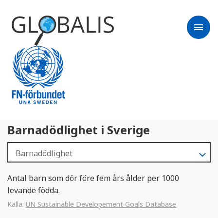
menu
Barnadödlighet i Sverige
Antal barn som dör före fem års ålder per 1000
levande födda.
Källa:
UN Sustainable Developement Goals Database