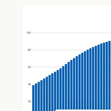
100
80
60
40
20