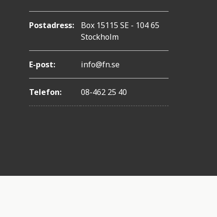
Postadress:
Box 15115 SE - 104 65
Stockholm
E-post:
info@fn.se
Telefon:
08-462 25 40