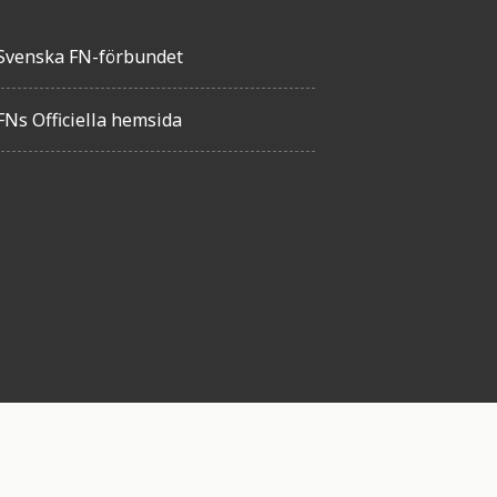
Svenska FN-förbundet
FNs Officiella hemsida