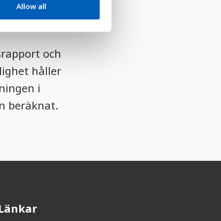
Allow all
itioner över
srapport och
ighet håller
ningen i
än beräknat.
Länkar