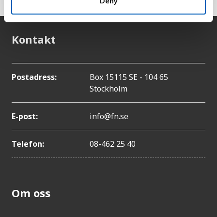
Deny
Kontakt
Postadress:
Box 15115 SE - 104 65
Stockholm
E-post:
info@fn.se
Telefon:
08-462 25 40
Om oss