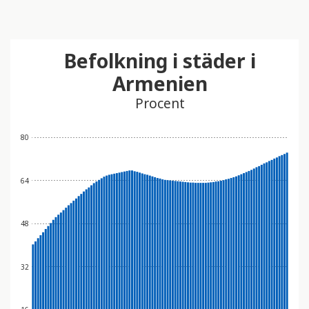
Befolkning i städer i
Armenien
Procent
80
64
48
32