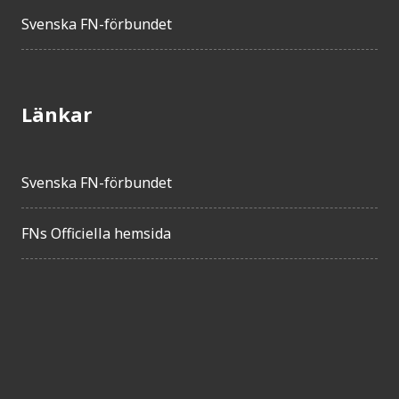
Svenska FN-förbundet
Länkar
Svenska FN-förbundet
FNs Officiella hemsida