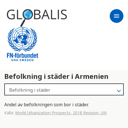
menu
Befolkning i städer i Armenien
Andel av befolkningen som bor i städer.
Källa:
World Urbanization Prospects, 2018 Revision, UN