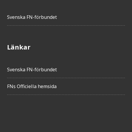
Svenska FN-förbundet
Länkar
Svenska FN-förbundet
FNs Officiella hemsida