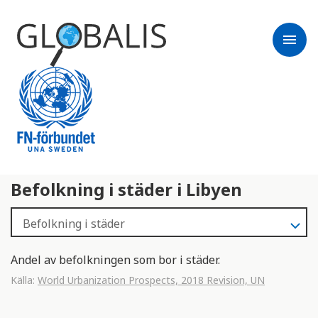
menu
Befolkning i städer i Libyen
Andel av befolkningen som bor i städer.
Källa:
World Urbanization Prospects, 2018 Revision, UN