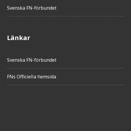
Svenska FN-förbundet
Länkar
Svenska FN-förbundet
FNs Officiella hemsida