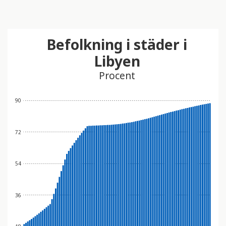
Befolkning i städer i
Libyen
Procent
90
72
54
36