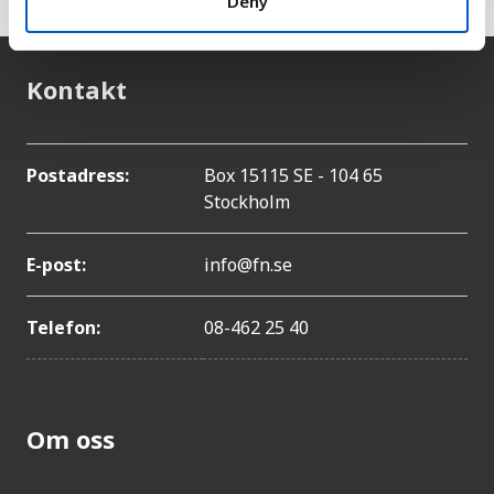
Deny
Kontakt
Postadress:
Box 15115 SE - 104 65
Stockholm
E-post:
info@fn.se
Telefon:
08-462 25 40
Om oss