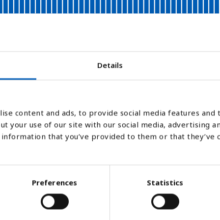
2010
1988
1998
2008
2018
1986
1996
2006
2016
1984
1994
2004
2014
1982
1992
2002
2012
1980
1990
2000
Details
Stapeldiagram
Linje
Platt
ise content and ads, to provide social media features and t
ut your use of our site with our social media, advertising a
information that you’ve provided to them or that they’ve 
Preferences
Statistics