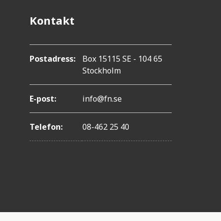
Kontakt
Postadress:
Box 15115 SE - 104 65
Stockholm
E-post:
info@fn.se
Telefon:
08-462 25 40