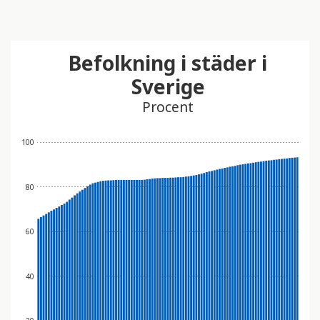
Befolkning i städer i
Sverige
Procent
100
80
60
40