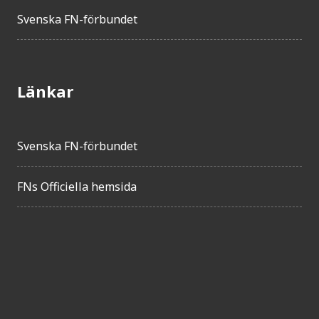
Svenska FN-förbundet
Länkar
Svenska FN-förbundet
FNs Officiella hemsida