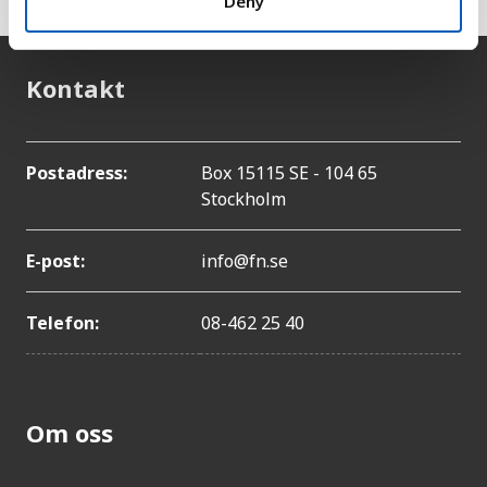
Deny
Kontakt
Postadress:
Box 15115 SE - 104 65
Stockholm
E-post:
info@fn.se
Telefon:
08-462 25 40
Om oss