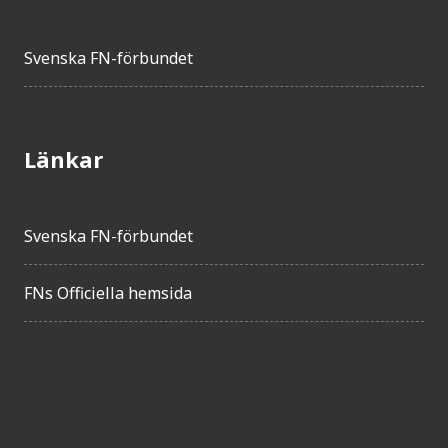
Svenska FN-förbundet
Länkar
Svenska FN-förbundet
FNs Officiella hemsida