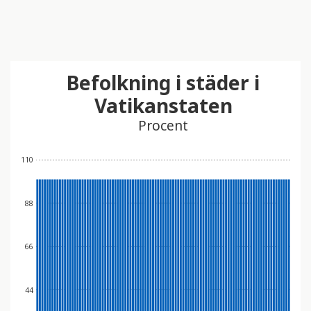
Befolkning i städer i
Vatikanstaten
Procent
110
88
66
44