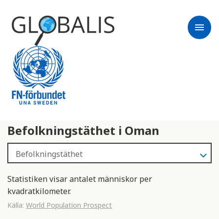
menu
Befolkningstäthet i Oman
Statistiken visar antalet människor per
kvadratkilometer.
Källa:
World Population Prospect