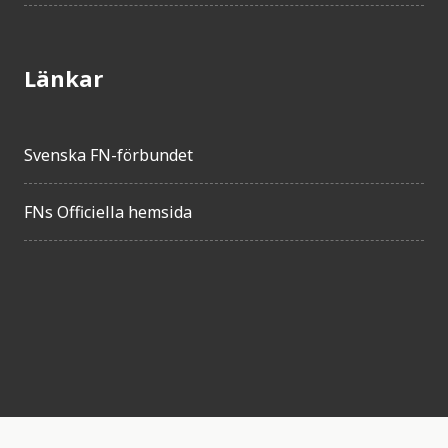
Länkar
Svenska FN-förbundet
FNs Officiella hemsida