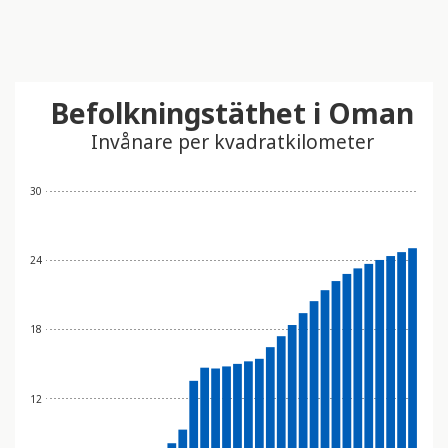
Befolkningstäthet i Oman
Invånare per kvadratkilometer
30
24
18
12