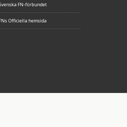
Svenska FN-förbundet
FNs Officiella hemsida