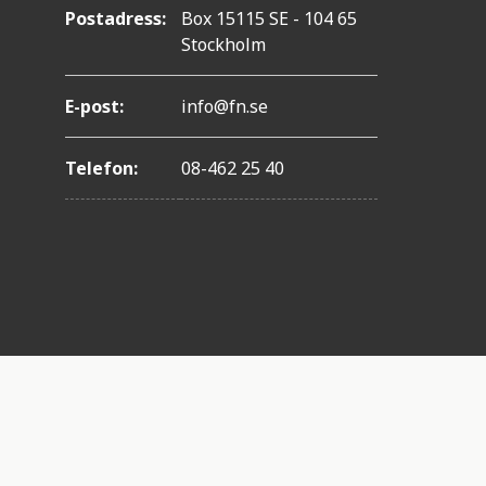
Postadress:
Box 15115 SE - 104 65
Stockholm
E-post:
info@fn.se
Telefon:
08-462 25 40