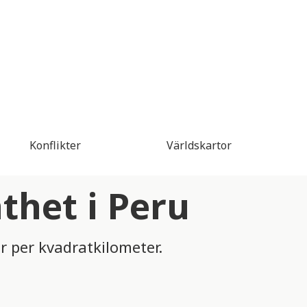
Konflikter
Världskartor
thet i Peru
r per kvadratkilometer.