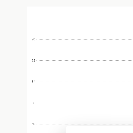
90
72
54
36
18