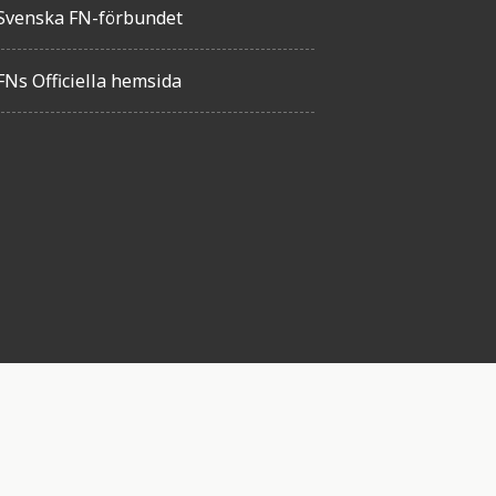
Svenska FN-förbundet
FNs Officiella hemsida