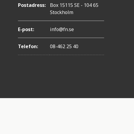
Postadress:
Box 15115 SE - 104 65
Stockholm
E-post:
info@fn.se
Telefon:
08-462 25 40