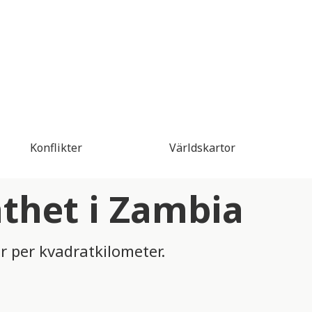
Konflikter
Världskartor
thet i Zambia
r per kvadratkilometer.