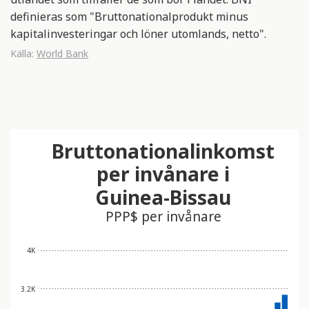
definieras som "Bruttonationalprodukt minus
kapitalinvesteringar och löner utomlands, netto".
Källa:
World Bank
Bruttonationalinkomst
per invånare i
Guinea-Bissau
PPP$ per invånare
4K
3.2K