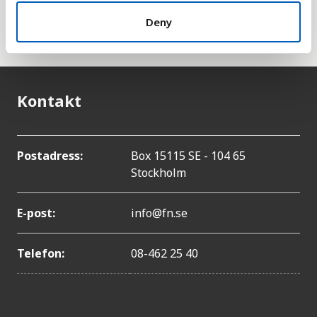
har i USA. Denna omvandling gör det enklare att
Deny
jämföra länder.
Kontakt
Postadress:
Box 15115 SE - 104 65
Stockholm
E-post:
info@fn.se
Telefon:
08-462 25 40