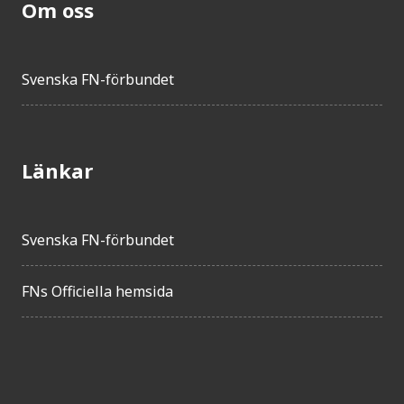
Om oss
Svenska FN-förbundet
Länkar
Svenska FN-förbundet
FNs Officiella hemsida