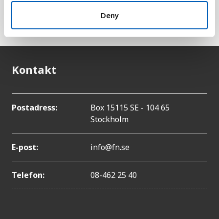
har i USA. Denna omvandling gör det enklare att
Deny
jämföra länder.
Kontakt
Postadress:
Box 15115 SE - 104 65
Stockholm
E-post:
info@fn.se
Telefon:
08-462 25 40