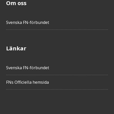
Om oss
Svenska FN-förbundet
Länkar
Svenska FN-förbundet
FNs Officiella hemsida