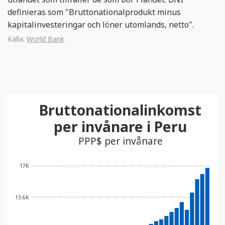
definieras som "Bruttonationalprodukt minus
kapitalinvesteringar och löner utomlands, netto".
Källa:
World Bank
Bruttonationalinkomst
per invånare i Peru
PPP$ per invånare
17K
13.6K