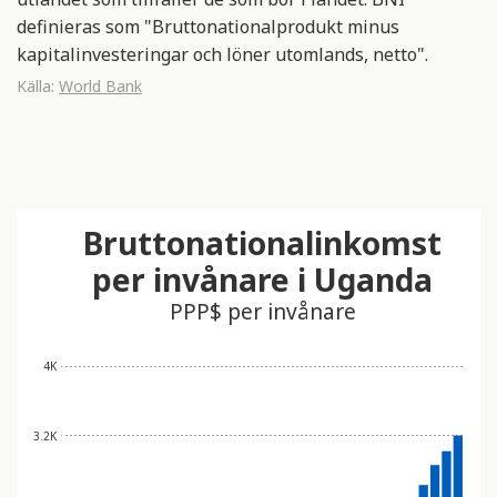
definieras som "Bruttonationalprodukt minus
kapitalinvesteringar och löner utomlands, netto".
Källa:
World Bank
Bruttonationalinkomst
per invånare i Uganda
PPP$ per invånare
4K
3.2K