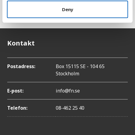
har i USA. Denna omvandling gör det enklare att
Deny
jämföra länder.
Kontakt
Postadress:
Box 15115 SE - 104 65
Stockholm
E-post:
info@fn.se
Telefon:
08-462 25 40