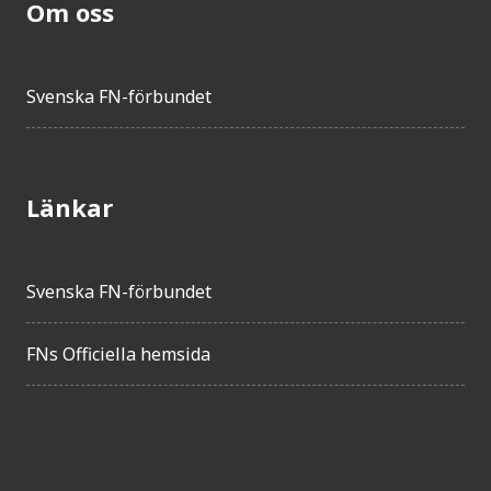
Om oss
Svenska FN-förbundet
Länkar
Svenska FN-förbundet
FNs Officiella hemsida