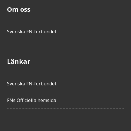
Om oss
Svenska FN-förbundet
Länkar
Svenska FN-förbundet
FNs Officiella hemsida