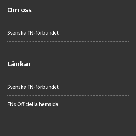
Om oss
Svenska FN-förbundet
Länkar
Svenska FN-förbundet
FNs Officiella hemsida