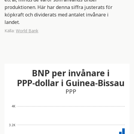
produktionen. Här har denna siffra justerats för
köpkraft och dividerats med antalet invånare i
landet.
Källa:
World Bank
BNP per invånare i
PPP-dollar i Guinea-Bissau
PPP
4K
3.2K