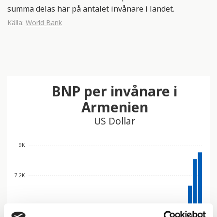
summa delas här på antalet invånare i landet.
Källa:
World Bank
BNP per invånare i
Armenien
US Dollar
9K
7.2K
5.4K