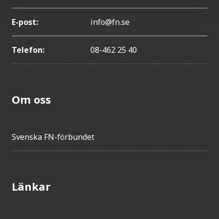
E-post:
info@fn.se
Telefon:
08-462 25 40
Om oss
Svenska FN-förbundet
Länkar