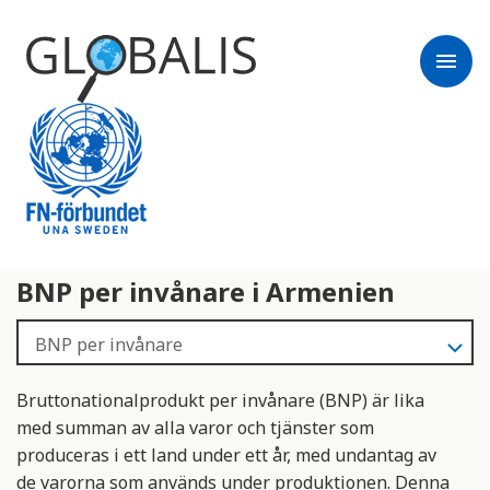
menu
BNP per invånare i Armenien
Bruttonationalprodukt per invånare (BNP) är lika
med summan av alla varor och tjänster som
produceras i ett land under ett år, med undantag av
de varorna som används under produktionen. Denna