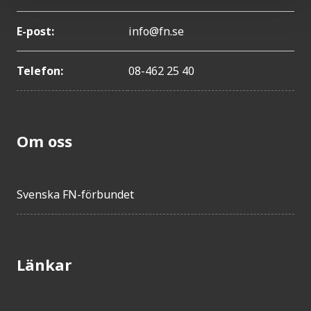
E-post:
info@fn.se
Telefon:
08-462 25 40
Om oss
Svenska FN-förbundet
Länkar