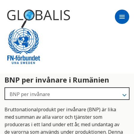
menu
BNP per invånare i Rumänien
Bruttonationalprodukt per invånare (BNP) är lika
med summan av alla varor och tjänster som
produceras i ett land under ett år, med undantag av
de varorna som används under produktionen. Denna