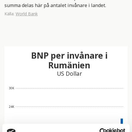
summa delas här på antalet invånare i landet.
Källa:
World Bank
BNP per invånare i
Rumänien
US Dollar
30K
24K
18K