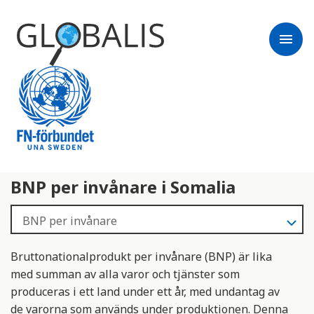
menu
BNP per invånare i Somalia
Bruttonationalprodukt per invånare (BNP) är lika
med summan av alla varor och tjänster som
produceras i ett land under ett år, med undantag av
de varorna som används under produktionen. Denna