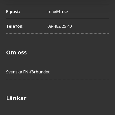
E-post:
info@fn.se
Telefon:
08-462 25 40
Om oss
Svenska FN-förbundet
Länkar