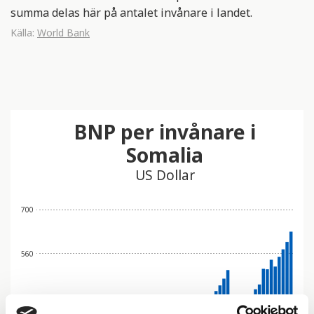
summa delas här på antalet invånare i landet.
Källa:
World Bank
BNP per invånare i
Somalia
US Dollar
700
560
420