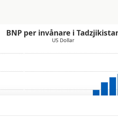
BNP per invånare i Tadzjikista
US Dollar