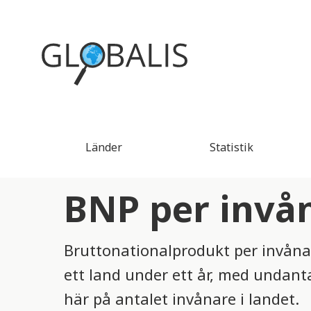
Länder
Statistik
BNP per invån
Bruttonationalprodukt per invånar
ett land under ett år, med unda
här på antalet invånare i landet.