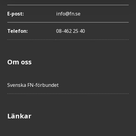
E-post:
info@fn.se
Telefon:
08-462 25 40
Om oss
Svenska FN-förbundet
Länkar