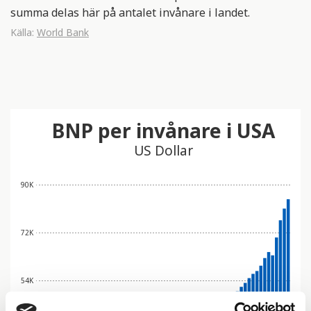
summa delas här på antalet invånare i landet.
Källa:
World Bank
BNP per invånare i USA
US Dollar
90K
72K
54K