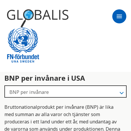
menu
BNP per invånare i USA
Bruttonationalprodukt per invånare (BNP) är lika
med summan av alla varor och tjänster som
produceras i ett land under ett år, med undantag av
de varorna som används under produktionen. Denna