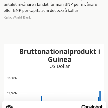
antalet invånare i landet får man BNP per invånare
eller BNP per capita som det också kallas.
Källa:
World Bank
Bruttonationalprodukt i
Guinea
US Dollar
30,000M
24,000M