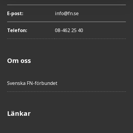
E-post:
info@fn.se
Telefon:
08-462 25 40
Om oss
Svenska FN-förbundet
Länkar