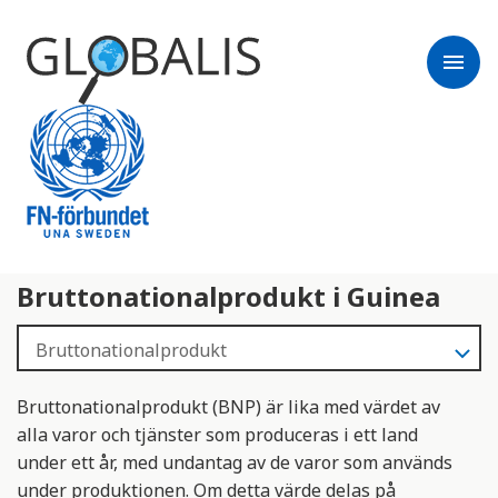
menu
Bruttonationalprodukt i Guinea
Bruttonationalprodukt (BNP) är lika med värdet av
alla varor och tjänster som produceras i ett land
under ett år, med undantag av de varor som används
under produktionen. Om detta värde delas på