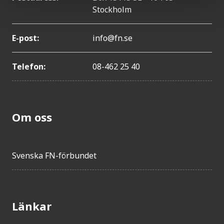
Stockholm
E-post:
info@fn.se
Telefon:
08-462 25 40
Om oss
Svenska FN-förbundet
Länkar