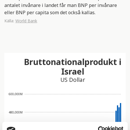
antalet invånare i landet får man BNP per invånare
eller BNP per capita som det också kallas.
Källa:
World Bank
Bruttonationalprodukt i
Israel
US Dollar
600,000M
480,000M