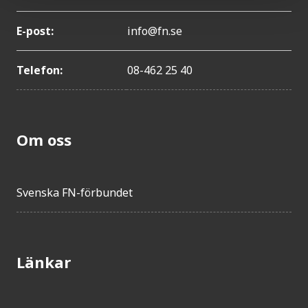
E-post:
info@fn.se
Telefon:
08-462 25 40
Om oss
Svenska FN-förbundet
Länkar