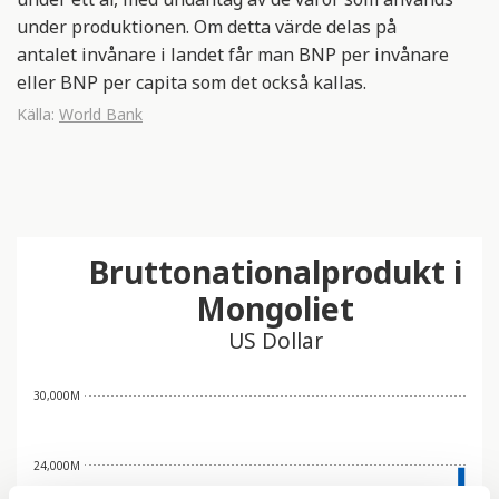
under produktionen. Om detta värde delas på
antalet invånare i landet får man BNP per invånare
eller BNP per capita som det också kallas.
Källa:
World Bank
Bruttonationalprodukt i
Mongoliet
US Dollar
30,000M
24,000M