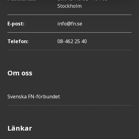
Stockholm
E-post:
info@fn.se
Telefon:
08-462 25 40
Om oss
Svenska FN-förbundet
Länkar