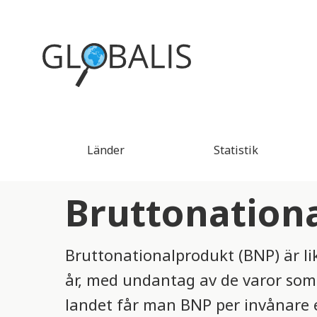
Länder
Statistik
Bruttonation
Bruttonationalprodukt (BNP) är lik
år, med undantag av de varor som
landet får man BNP per invånare e