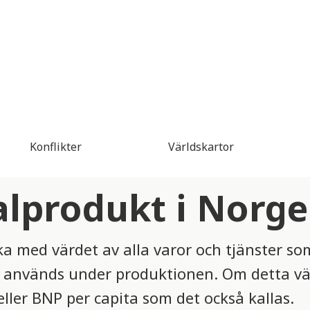
Konflikter
Världskartor
alprodukt i Norge
a med värdet av alla varor och tjänster so
 används under produktionen. Om detta vär
ller BNP per capita som det också kallas.