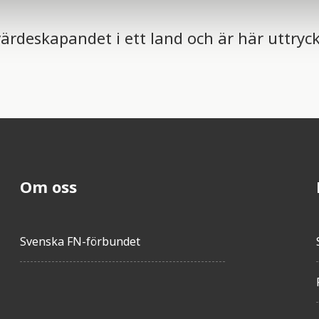
rdeskapandet i ett land och är här uttryck
Om oss
Svenska FN-förbundet