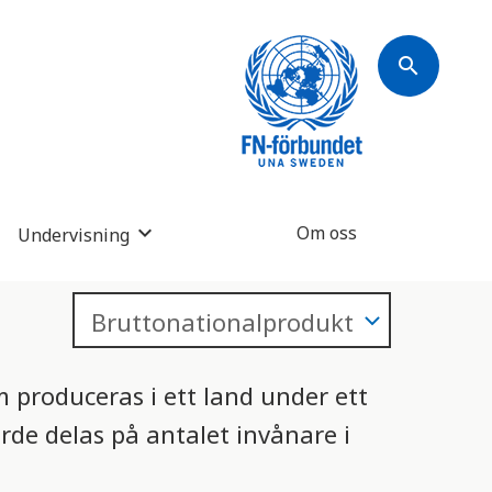
search
Om oss
Undervisning
m produceras i ett land under ett
de delas på antalet invånare i