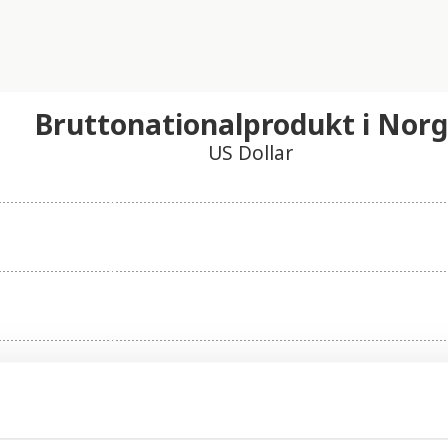
Bruttonationalprodukt i Nor
US Dollar