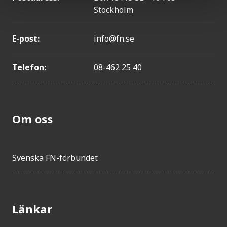
Stockholm
E-post:
info@fn.se
Telefon:
08-462 25 40
Om oss
Svenska FN-förbundet
Länkar