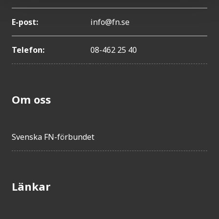
E-post:
info@fn.se
Telefon:
08-462 25 40
Om oss
Svenska FN-förbundet
Länkar