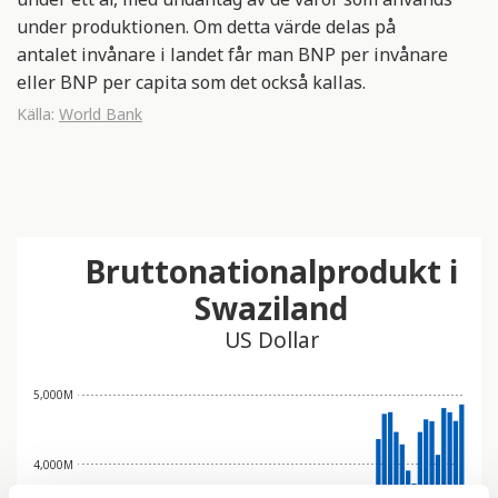
under produktionen. Om detta värde delas på
antalet invånare i landet får man BNP per invånare
eller BNP per capita som det också kallas.
Källa:
World Bank
Bruttonationalprodukt i
Swaziland
US Dollar
5,000M
4,000M