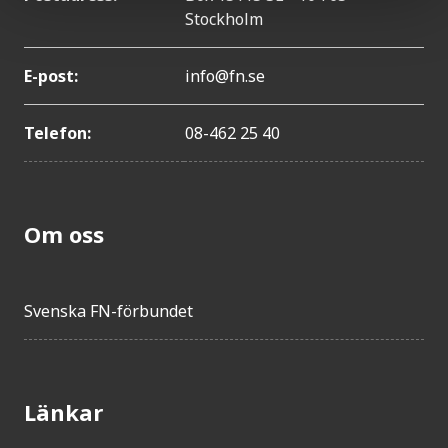
Stockholm
E-post:
info@fn.se
Telefon:
08-462 25 40
Om oss
Svenska FN-förbundet
Länkar