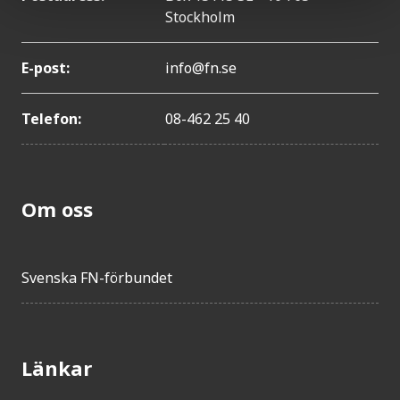
Stockholm
E-post:
info@fn.se
Telefon:
08-462 25 40
Om oss
Svenska FN-förbundet
Länkar