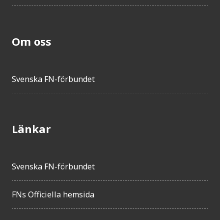
Om oss
Svenska FN-förbundet
Länkar
Svenska FN-förbundet
FNs Officiella hemsida