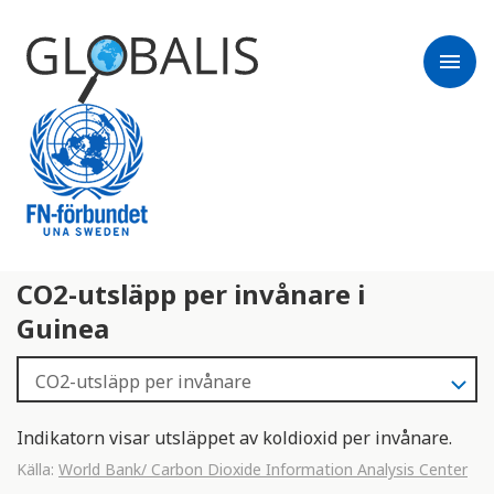
menu
CO2-utsläpp per invånare i
Guinea
Indikatorn visar utsläppet av koldioxid per invånare.
Källa:
World Bank/ Carbon Dioxide Information Analysis Center